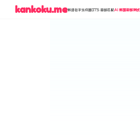
kankoku.me
韩语名字生成器
BTS 面部匹配
AI 韩国面部测试